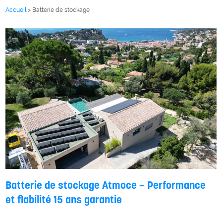
Accueil
> Batterie de stockage
Batterie de stockage Atmoce – Performance
et fiabilité 15 ans garantie