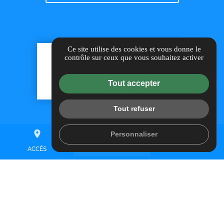
Ce site utilise des cookies et vous donne le
contrôle sur ceux que vous souhaitez activer
Tout accepter
Tout refuser
place
mail
call
Personnaliser
ACCÈS
CONTACT
TÉL