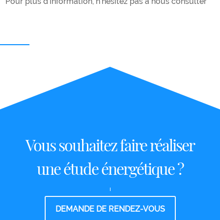
Pour plus d’information, n’hésitez pas à nous consulter
Vous souhaitez faire réaliser
une étude énergétique ?
DEMANDE DE RENDEZ-VOUS